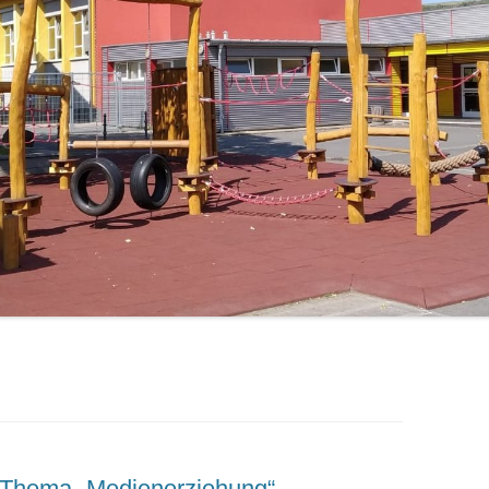
LERNPATEN
 Thema „Medienerziehung“