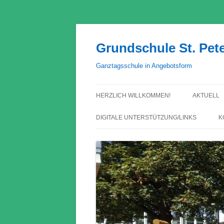
Grundschule St. Pet
Ganztagsschule in Angebotsform
HERZLICH WILLKOMMEN!
AKTUELL
DIGITALE UNTERSTÜTZUNG/LINKS
K