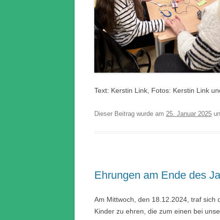
Text: Kerstin Link, Fotos: Kerstin Link
Dieser Beitrag wurde am
25. Januar 2025
un
Ehrungen am Ende des Ja
Am Mittwoch, den 18.12.2024, traf sich 
Kinder zu ehren, die zum einen bei unse