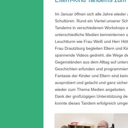
Im Januar öffnen sich alle Jahre wiede
Schultüren. Rund ein Viertel unserer Sc
Tandems in verschiedenen Workshops w
unterschiedliche Medien kennenlernen 
Leuchtturm wie Frau Weiß und Herr Hö
Frau Drautzburg begleiten Eltern und Ki
spannende Videos gedreht, die Wege de
Gegenständen aus dem Alltag auf unters
Geschichten erfunden und programmiert
Fantasie der Kinder und Eltern sind kei
ausprobiert und gelacht und ganz siche
wieder zum Thema Medien angeboten.
Dank der großzügigen Unterstützung de
konnte dieses Tandem erfolgreich umge