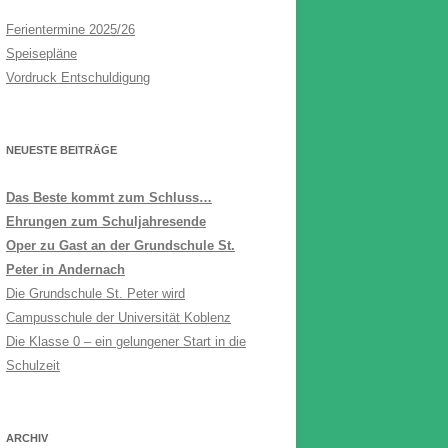
Ferientermine 2025/26
Speisepläne
Vordruck Entschuldigung
NEUESTE BEITRÄGE
Das Beste kommt zum Schluss…
Ehrungen zum Schuljahresende
Oper zu Gast an der Grundschule St.
Peter in Andernach
Die Grundschule St. Peter wird
Campusschule der Universität Koblenz
Die Klasse 0 – ein gelungener Start in die
Schulzeit
ARCHIV