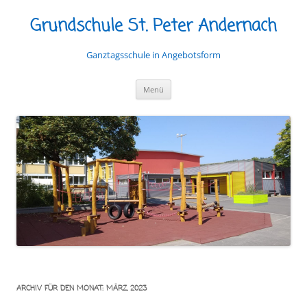
Grundschule St. Peter Andernach
Ganztagsschule in Angebotsform
Zum
Menü
Inhalt
springen
ARCHIV FÜR DEN MONAT:
MÄRZ 2023