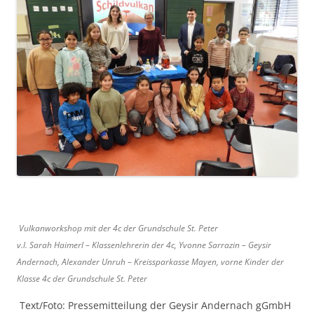
Vulkanworkshop mit der 4c der Grundschule St. Peter
v.l. Sarah Haimerl – Klassenlehrerin der 4c, Yvonne Sarrazin – Geysir
Andernach, Alexander Unruh – Kreissparkasse Mayen, vorne Kinder der
Klasse 4c der Grundschule St. Peter
Text/Foto: Pressemitteilung der Geysir Andernach gGmbH