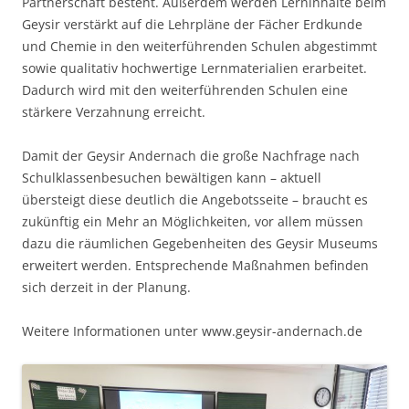
Partnerschaft besteht. Außerdem werden Lerninhalte beim
Geysir verstärkt auf die Lehrpläne der Fächer Erdkunde
und Chemie in den weiterführenden Schulen abgestimmt
sowie qualitativ hochwertige Lernmaterialien erarbeitet.
Dadurch wird mit den weiterführenden Schulen eine
stärkere Verzahnung erreicht.
Damit der Geysir Andernach die große Nachfrage nach
Schulklassenbesuchen bewältigen kann – aktuell
übersteigt diese deutlich die Angebotsseite – braucht es
zukünftig ein Mehr an Möglichkeiten, vor allem müssen
dazu die räumlichen Gegebenheiten des Geysir Museums
erweitert werden. Entsprechende Maßnahmen befinden
sich derzeit in der Planung.
Weitere Informationen unter www.geysir-andernach.de