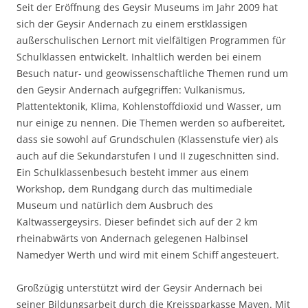
Seit der Eröffnung des Geysir Museums im Jahr 2009 hat
sich der Geysir Andernach zu einem erstklassigen
außerschulischen Lernort mit vielfältigen Programmen für
Schulklassen entwickelt. Inhaltlich werden bei einem
Besuch natur- und geowissenschaftliche Themen rund um
den Geysir Andernach aufgegriffen: Vulkanismus,
Plattentektonik, Klima, Kohlenstoffdioxid und Wasser, um
nur einige zu nennen. Die Themen werden so aufbereitet,
dass sie sowohl auf Grundschulen (Klassenstufe vier) als
auch auf die Sekundarstufen I und II zugeschnitten sind.
Ein Schulklassenbesuch besteht immer aus einem
Workshop, dem Rundgang durch das multimediale
Museum und natürlich dem Ausbruch des
Kaltwassergeysirs. Dieser befindet sich auf der 2 km
rheinabwärts von Andernach gelegenen Halbinsel
Namedyer Werth und wird mit einem Schiff angesteuert.
Großzügig unterstützt wird der Geysir Andernach bei
seiner Bildungsarbeit durch die Kreissparkasse Mayen. Mit