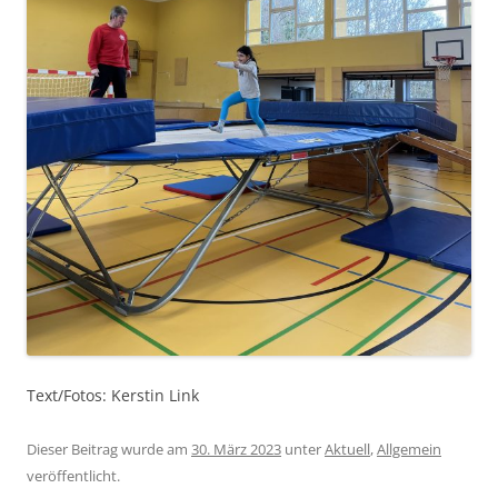
Text/Fotos: Kerstin Link
Dieser Beitrag wurde am
30. März 2023
unter
Aktuell
,
Allgemein
veröffentlicht.