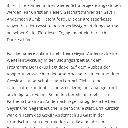
ihrer Hilfe können immer wieder Schulprojekte angestoßen
werden. Für Christian Heller, Geschäftsführer der Geysir
Andernach gGmbH, steht fest: „Mit der Kreissparkasse
Mayen hat der Geysir einen zuverlässigen Bildungspartner
an seiner Seite. Für dieses Engagement ein herzliches
Dankeschön!“
Für die nähere Zukunft steht beim Geysir Andernach eine
Weiterentwicklung in der Bildungsarbeit auf dem
Programm: Der Fokus liegt dabei auf dem Ausbau der
Kooperation zwischen den Andernacher Schulen und dem
Geysir als außerschulischem Lernort. Ziel ist eine
dauerhafte, kontinuierliche Vernetzung auf analoger und
auch digitaler Ebene. So finden bereits mit mehreren
Partnerschulen aus Andernach regelmäßig Besuche beim
Geysir und Gegenbesuche in der Schule statt. Erst kürzlich
war ein Team des Geysir Andernach zu Gast in der
Grundschule St. Peter, mit der seit diesem Jahr eine