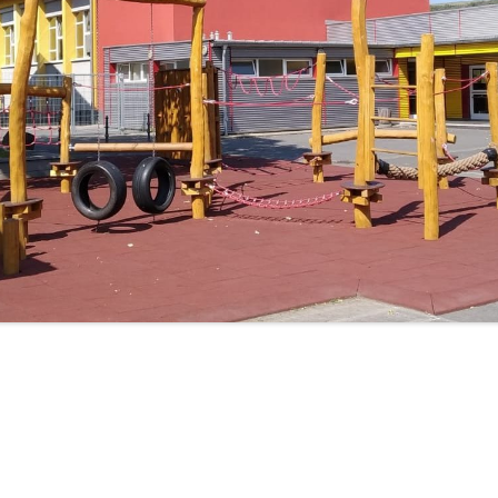
LERNPATEN