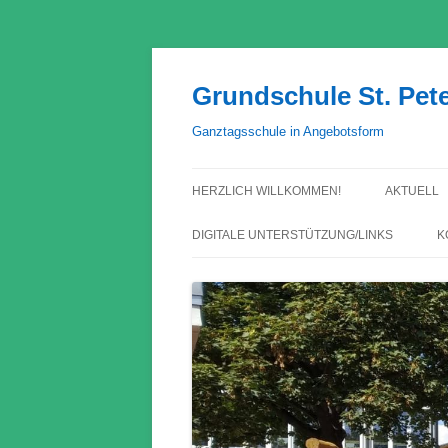
Grundschule St. Pet
Ganztagsschule in Angebotsform
HERZLICH WILLKOMMEN!
AKTUELL
DIGITALE UNTERSTÜTZUNG/LINKS
K