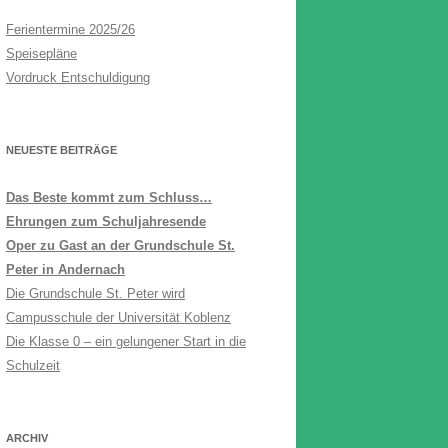
Ferientermine 2025/26
Speisepläne
Vordruck Entschuldigung
NEUESTE BEITRÄGE
Das Beste kommt zum Schluss…
Ehrungen zum Schuljahresende
Oper zu Gast an der Grundschule St.
Peter in Andernach
Die Grundschule St. Peter wird
Campusschule der Universität Koblenz
Die Klasse 0 – ein gelungener Start in die
Schulzeit
ARCHIV