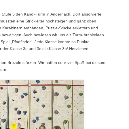
 Stufe 3 den Kandi-Turm in Andernach. Dort absolvierte
 mussten eine Strickleiter hochsteigen und ganz oben
n Karabinern aufhängen, Puzzle-Stücke erklettern und
 bewältigen. Auch bewiesen wir uns als Turm-Architekten
Spiel „Pfadfinder“. Jede Klasse konnte so Punkte
 der Klasse 3a und 3c die Klasse 3b! Herzlichen
en Brezeln stärken. Wir hatten sehr viel Spaß bei diesem
Turm!