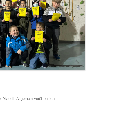
er
Aktuell
,
Allgemein
veröffentlicht.