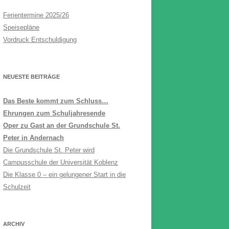
Ferientermine 2025/26
Speisepläne
Vordruck Entschuldigung
NEUESTE BEITRÄGE
Das Beste kommt zum Schluss…
Ehrungen zum Schuljahresende
Oper zu Gast an der Grundschule St.
Peter in Andernach
Die Grundschule St. Peter wird
Campusschule der Universität Koblenz
Die Klasse 0 – ein gelungener Start in die
Schulzeit
ARCHIV