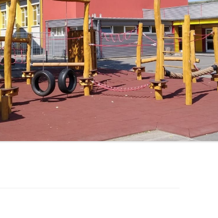
LERNPATEN