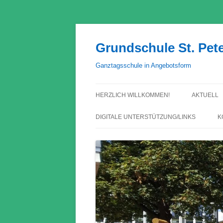
Grundschule St. Pet
Ganztagsschule in Angebotsform
HERZLICH WILLKOMMEN!
AKTUELL
DIGITALE UNTERSTÜTZUNG/LINKS
K