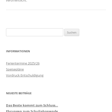
veröffentlicht.
Suchen
nach:
INFORMATIONEN
Ferientermine 2025/26
Speisepläne
Vordruck Entschuldigung
NEUESTE BEITRÄGE
Das Beste kommt zum Schluss…
Ehrungen zum Schuljahresende