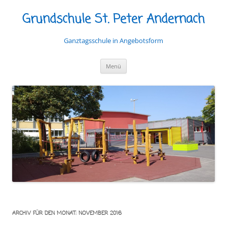
Grundschule St. Peter Andernach
Ganztagsschule in Angebotsform
Zum
Menü
Inhalt
springen
ARCHIV FÜR DEN MONAT:
NOVEMBER 2016