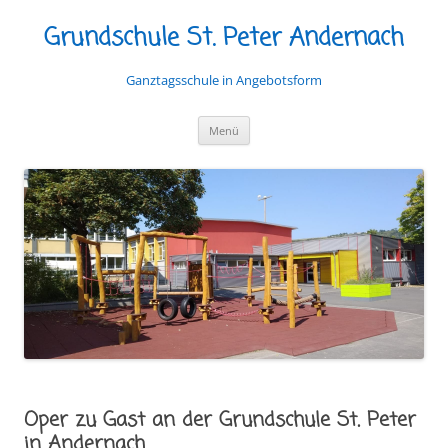
Grundschule St. Peter Andernach
Ganztagsschule in Angebotsform
Zum
Menü
Inhalt
springen
Oper zu Gast an der Grundschule St. Peter
in Andernach