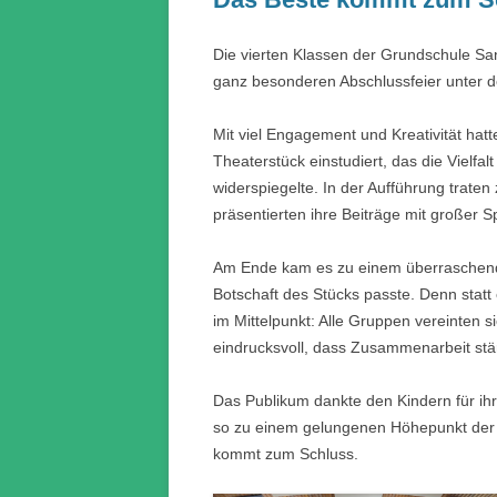
Die vierten Klassen der Grundschule San
ganz besonderen Abschlussfeier unter 
Mit viel Engagement und Kreativität hat
Theaterstück einstudiert, das die Vielf
widerspiegelte. In der Aufführung trat
präsentierten ihre Beiträge mit großer 
Am Ende kam es zu einem überraschende
Botschaft des Stücks passte. Denn statt
im Mittelpunkt: Alle Gruppen vereinten 
eindrucksvoll, dass Zusammenarbeit stär
Das Publikum dankte den Kindern für ihr
so zu einem gelungenen Höhepunkt der 
kommt zum Schluss.