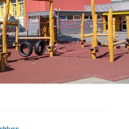
LERNPATEN
Schluss…