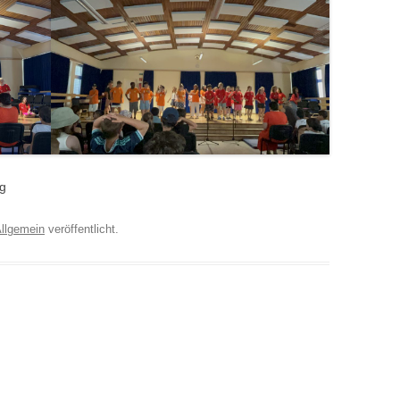
ng
llgemein
veröffentlicht.