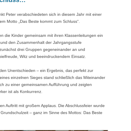
kt Peter verabschiedeten sich in diesem Jahr mit einer
dem Motto „Das Beste kommt zum Schluss“.
ten die Kinder gemeinsam mit ihren Klassenleitungen ein
alt und den Zusammenhalt der Jahrgangsstufe
en zunächst drei Gruppen gegeneinander an und
Spielfreude, Witz und beeindruckendem Einsatz.
n Unentschieden – ein Ergebnis, das perfekt zur
 eines einzelnen Sieges stand schließlich das Miteinander
sich zu einer gemeinsamen Aufführung und zeigten
ker ist als Konkurrenz.
en Auftritt mit großem Applaus. Die Abschlussfeier wurde
Grundschulzeit – ganz im Sinne des Mottos: Das Beste