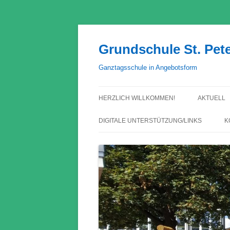
Grundschule St. Pet
Ganztagsschule in Angebotsform
HERZLICH WILLKOMMEN!
AKTUELL
DIGITALE UNTERSTÜTZUNG/LINKS
K