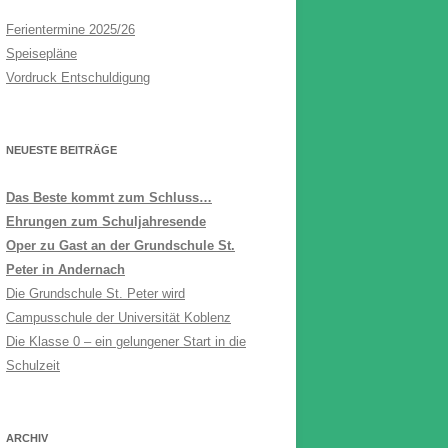
Ferientermine 2025/26
Speisepläne
Vordruck Entschuldigung
NEUESTE BEITRÄGE
Das Beste kommt zum Schluss…
Ehrungen zum Schuljahresende
Oper zu Gast an der Grundschule St.
Peter in Andernach
Die Grundschule St. Peter wird
Campusschule der Universität Koblenz
Die Klasse 0 – ein gelungener Start in die
Schulzeit
ARCHIV