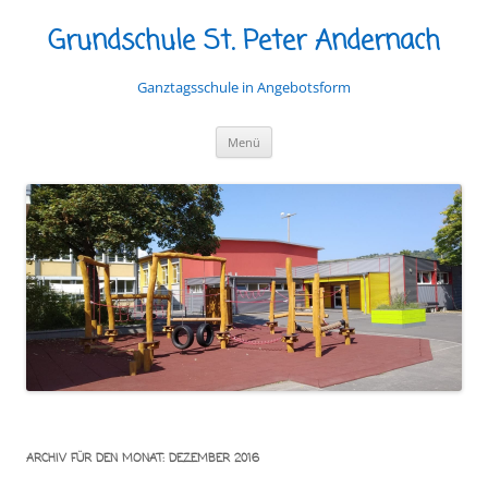
Grundschule St. Peter Andernach
Ganztagsschule in Angebotsform
Zum
Menü
Inhalt
springen
ARCHIV FÜR DEN MONAT:
DEZEMBER 2016