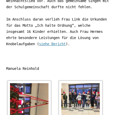
Weihnachtslied vor. Auch das gemeinsame Singen mit
der Schulgemeinschaft durfte nicht fehlen.
Im Anschluss daran verlieh Frau Link die Urkunden
für das Motto „Ich halte Ordnung“, welche
insgesamt 16 Kinder erhielten. Auch Frau Hermes
ehrte besondere Leistungen für die Lösung von
Knobelaufgaben (
siehe Bericht
).
Manuela Reinhold