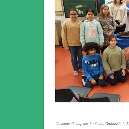
Vulkanworkshop mit der 4c der Grundschule St