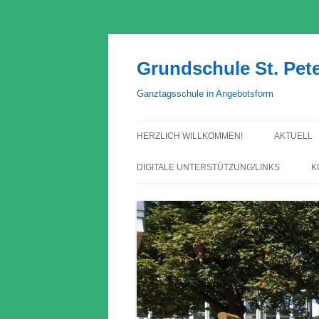
Grundschule St. Pet
Ganztagsschule in Angebotsform
HERZLICH WILLKOMMEN!
AKTUELL
DIGITALE UNTERSTÜTZUNG/LINKS
K