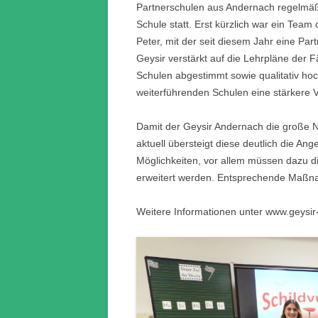
Partnerschulen aus Andernach regelmä
Schule statt. Erst kürzlich war ein Tea
Peter, mit der seit diesem Jahr eine Pa
Geysir verstärkt auf die Lehrpläne der
Schulen abgestimmt sowie qualitativ hoc
weiterführenden Schulen eine stärkere 
Damit der Geysir Andernach die große 
aktuell übersteigt diese deutlich die An
Möglichkeiten, vor allem müssen dazu 
erweitert werden. Entsprechende Maßna
Weitere Informationen unter www.geysi