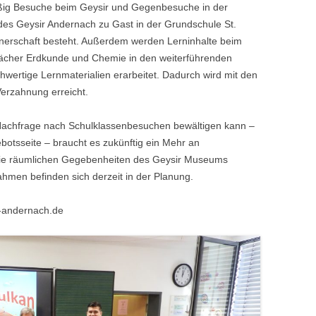
ßig Besuche beim Geysir und Gegenbesuche in der
m des Geysir Andernach zu Gast in der Grundschule St.
rtnerschaft besteht. Außerdem werden Lerninhalte beim
 Fächer Erdkunde und Chemie in den weiterführenden
hwertige Lernmaterialien erarbeitet. Dadurch wird mit den
Verzahnung erreicht.
Nachfrage nach Schulklassenbesuchen bewältigen kann –
gebotsseite – braucht es zukünftig ein Mehr an
die räumlichen Gegebenheiten des Geysir Museums
hmen befinden sich derzeit in der Planung.
r-andernach.de