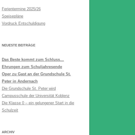
Ferientermine 2025/26
Speisepläne
Vordruck Entschuldigung
NEUESTE BEITRÄGE
Das Beste kommt zum Schluss…
Ehrungen zum Schuljahresende
Oper zu Gast an der Grundschule St.
Peter in Andernach
Die Grundschule St. Peter wird
Campusschule der Universität Koblenz
Die Klasse 0 – ein gelungener Start in die
Schulzeit
ARCHIV