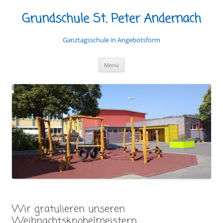
Grundschule St. Peter Andernach
Ganztagsschule in Angebotsform
Zum
Menü
Inhalt
springen
Wir gratulieren unseren
Weihnachtsknobelmeistern