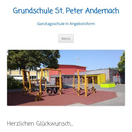
Grundschule St. Peter Andernach
Ganztagsschule in Angebotsform
Zum
Menü
Inhalt
springen
Herzlichen Glückwunsch…