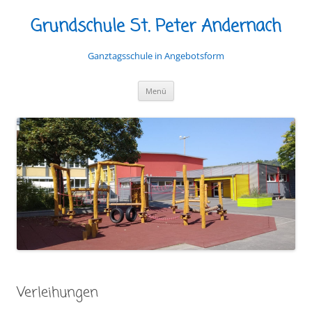
Grundschule St. Peter Andernach
Ganztagsschule in Angebotsform
Zum
Menü
Inhalt
springen
Verleihungen