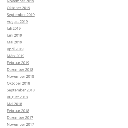
November 2019
Oktober 2019
September 2019
August 2019
Juli 2019
Juni 2019
Mai 2019
April 2019
März 2019
Februar 2019
Dezember 2018
November 2018
Oktober 2018
September 2018
August 2018
Mai 2018
Februar 2018
Dezember 2017
November 2017