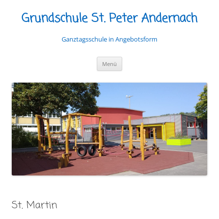
Grundschule St. Peter Andernach
Ganztagsschule in Angebotsform
Zum
Menü
Inhalt
springen
St. Martin