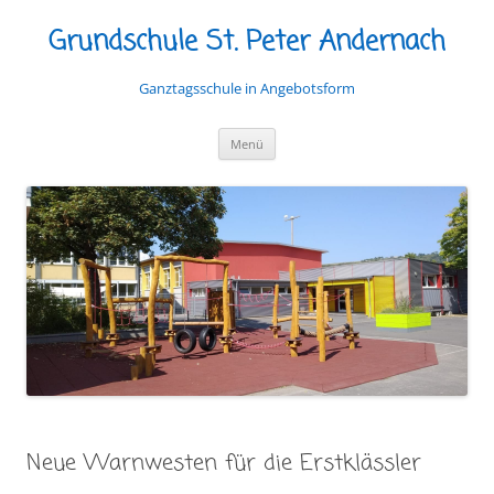
Grundschule St. Peter Andernach
Ganztagsschule in Angebotsform
Zum
Menü
Inhalt
springen
Neue Warnwesten für die Erstklässler