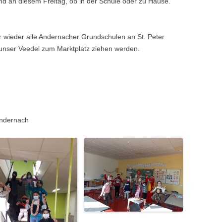
d an diesem Freitag, ob in der Schule oder zu Hause.
 wieder alle Andernacher Grundschulen an St. Peter
nser Veedel zum Marktplatz ziehen werden.
Andernach