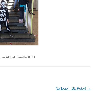
nter
Aktuell
veröffentlicht.
Na logo – St. Peter!
→