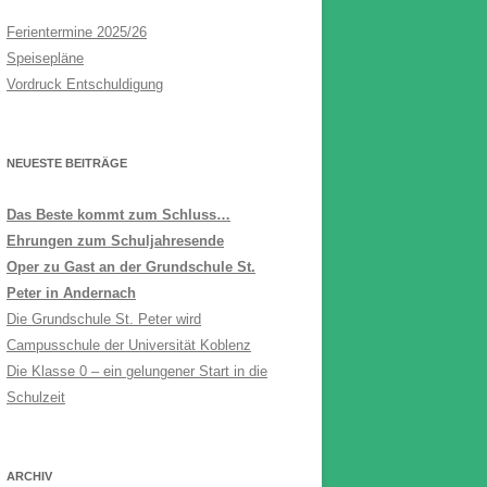
Ferientermine 2025/26
Speisepläne
Vordruck Entschuldigung
NEUESTE BEITRÄGE
Das Beste kommt zum Schluss…
Ehrungen zum Schuljahresende
Oper zu Gast an der Grundschule St.
Peter in Andernach
Die Grundschule St. Peter wird
Campusschule der Universität Koblenz
Die Klasse 0 – ein gelungener Start in die
Schulzeit
ARCHIV