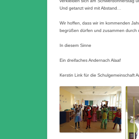
verkleiden sich am Schwerdonnerstag un
Und getanzt wird mit Abstand…
Wir hoffen, dass wir im kommenden Jahr
begrüßen dürfen und zusammen durch u
In diesem Sinne
Ein dreifaches Andernach Alaaf
Kerstin Link für die Schulgemeinschaft 