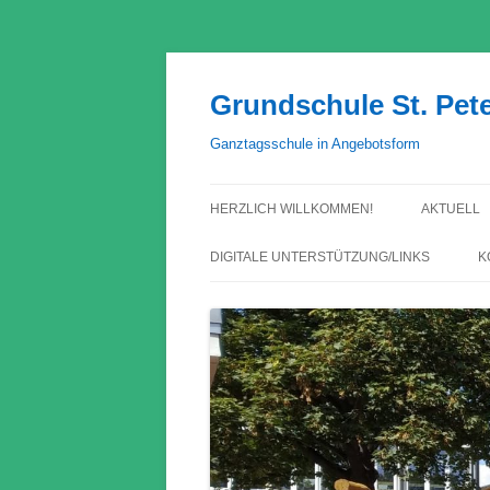
Grundschule St. Pet
Ganztagsschule in Angebotsform
HERZLICH WILLKOMMEN!
AKTUELL
DIGITALE UNTERSTÜTZUNG/LINKS
K