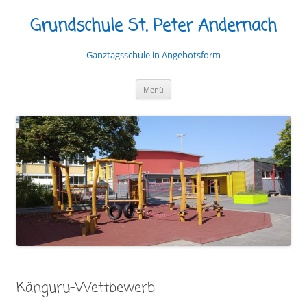
Grundschule St. Peter Andernach
Ganztagsschule in Angebotsform
Zum
Menü
Inhalt
springen
Känguru-Wettbewerb