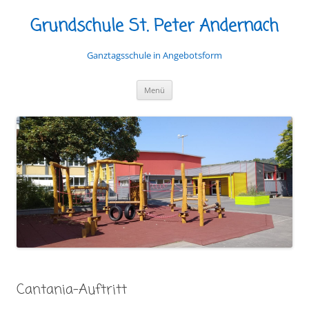
Grundschule St. Peter Andernach
Ganztagsschule in Angebotsform
Zum
Menü
Inhalt
springen
Cantania-Auftritt