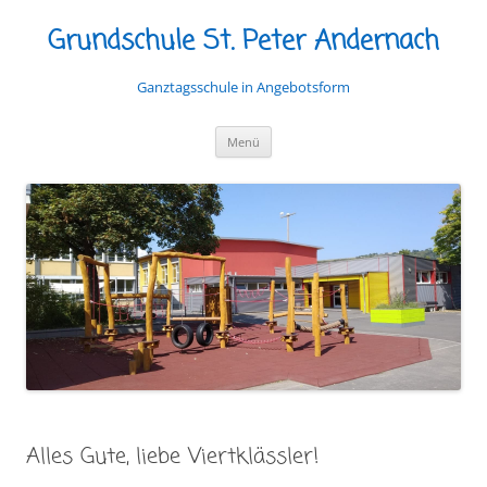
Grundschule St. Peter Andernach
Ganztagsschule in Angebotsform
Zum
Menü
Inhalt
springen
Alles Gute, liebe Viertklässler!