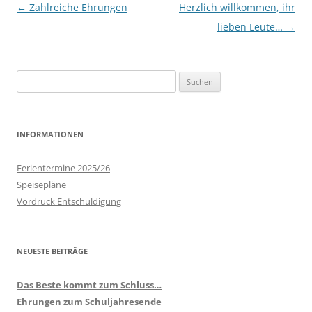
Beitrags-
←
Zahlreiche Ehrungen
Herzlich willkommen, ihr
Navigation
lieben Leute…
→
Suchen
nach:
INFORMATIONEN
Ferientermine 2025/26
Speisepläne
Vordruck Entschuldigung
NEUESTE BEITRÄGE
Das Beste kommt zum Schluss…
Ehrungen zum Schuljahresende