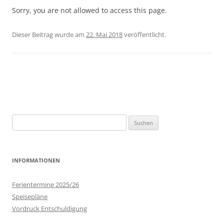
Sorry, you are not allowed to access this page.
Dieser Beitrag wurde
am
22. Mai 2018
veröffentlicht.
Beitrags-
Navigation
Suchen
nach:
INFORMATIONEN
Ferientermine 2025/26
Speisepläne
Vordruck Entschuldigung