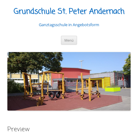
Grundschule St. Peter Andernach
Ganztagsschule in Angebotsform
Zum
Menü
Inhalt
springen
Preview